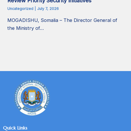
Review Priority Security Initiatives
Uncategorized
|
July 7, 2026
MOGADISHU, Somalia – The Director General of
the Ministry of…
Quick Links