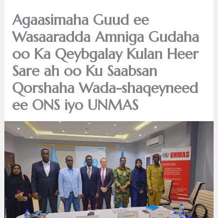
Agaasimaha Guud ee
Wasaaradda Amniga Gudaha
oo Ka Qeybgalay Kulan Heer
Sare ah oo Ku Saabsan
Qorshaha Wada-shaqeyneed
ee ONS iyo UNMAS