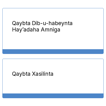
Qaybta Dib-u-habeynta
Hay’adaha Amniga
Qaybta Xasilinta