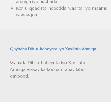
amniga iyo bulshada
Kor u qaadista nabadda waarta iyo maamul
wanaagga
Qaybaha Dib-u-habeynta iyo Xasilinta Amniga
Waaxda Dib-u-habeynta iyo Xasilinta
Amniga waxay ka kooban tahay labo
qaybood.