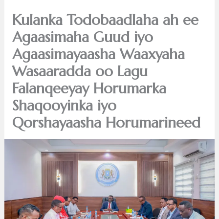
Kulanka Todobaadlaha ah ee
Agaasimaha Guud iyo
Agaasimayaasha Waaxyaha
Wasaaradda oo Lagu
Falanqeeyay Horumarka
Shaqooyinka iyo
Qorshayaasha Horumarineed