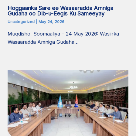
Hoggaanka Sare ee Wasaaradda Amniga
Gudaha oo Dib-u-Eegis Ku Sameeyay
Uncategorized
|
May 24, 2026
Muqdisho, Soomaaliya – 24 May 2026: Wasiirka
Wasaaradda Amniga Gudaha…