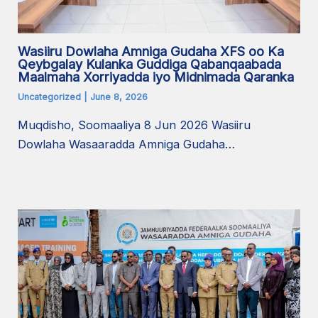
Wasiiru Dowlaha Amniga Gudaha XFS oo Ka
Qeybgalay Kulanka Guddiga Qabanqaabada
Maalmaha Xorriyadda iyo Midnimada Qaranka
Uncategorized
|
June 8, 2026
Muqdisho, Soomaaliya 8 Jun 2026 Wasiiru
Dowlaha Wasaaradda Amniga Gudaha…